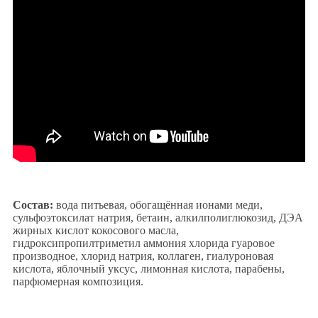
Состав:
вода питьевая, обогащённая ионами меди,
сульфоэтоксилат натрия, бетаин, алкилполиглюкозид, ДЭА
жирных кислот кокосового масла,
гидроксипропилтриметил аммония хлорида гуаровое
производное, хлорид натрия, коллаген, гиалуроновая
кислота, яблочный уксус, лимонная кислота, парабены,
парфюмерная композиция.