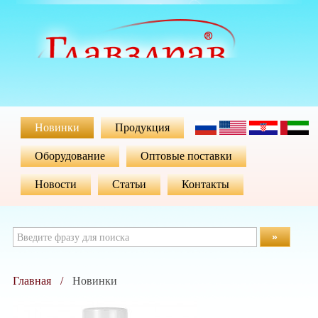
Новинки
Продукция
Оборудование
Оптовые поставки
Новости
Статьи
Контакты
»
Главная
Новинки