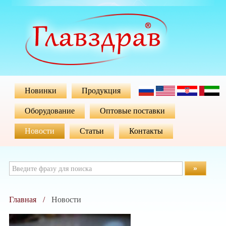
Новинки
Продукция
Оборудование
Оптовые поставки
Новости
Статьи
Контакты
»
Главная
Новости