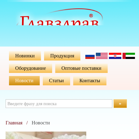
Новинки
Продукция
Оборудование
Оптовые поставки
Новости
Статьи
Контакты
»
Главная
Новости