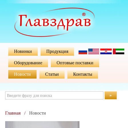
Новинки
Продукция
Оборудование
Оптовые поставки
Новости
Статьи
Контакты
»
Главная
Новости