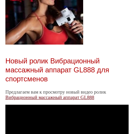
Новый ролик Вибрационный
массажный аппарат GL888 для
спортсменов
Предлагаем вам к просмотру новый видео ролик
Вибрационный массажный аппарат GL888