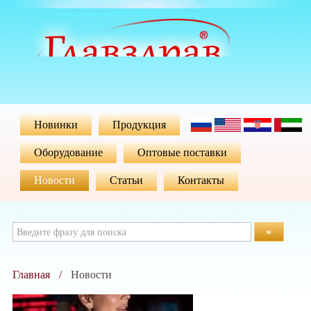
Новинки
Продукция
Оборудование
Оптовые поставки
Новости
Статьи
Контакты
»
Главная
Новости