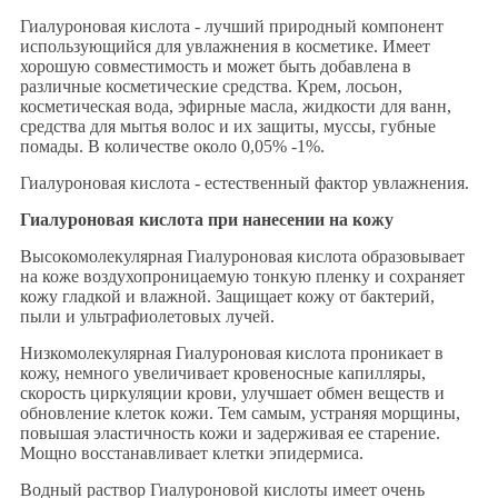
Гиалуроновая кислота - лучший природный компонент
использующийся для увлажнения в косметике. Имеет
хорошую совместимость и может быть добавлена в
различные косметические средства. Крем, лосьон,
косметическая вода, эфирные масла, жидкости для ванн,
средства для мытья волос и их защиты, муссы, губные
помады. В количестве около 0,05% -1%.
Гиалуроновая кислота - естественный фактор увлажнения.
Гиалуроновая кислота при нанесении на кожу
Высокомолекулярная Гиалуроновая кислота образовывает
на коже воздухопроницаемую тонкую пленку и сохраняет
кожу гладкой и влажной. Защищает кожу от бактерий,
пыли и ультрафиолетовых лучей.
Низкомолекулярная Гиалуроновая кислота проникает в
кожу, немного увеличивает кровеносные капилляры,
скорость циркуляции крови, улучшает обмен веществ и
обновление клеток кожи. Тем самым, устраняя морщины,
повышая эластичность кожи и задерживая ее старение.
Мощно восстанавливает клетки эпидермиса.
Водный раствор Гиалуроновой кислоты имеет очень