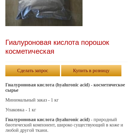
Гиалуроновая кислота порошок
косметическая
Сделать запрос
Купить в розницу
Гиалуроновая кислота
(hyaluronic acid) - косметическое
сырье
Минимальный заказ - 1 кг
Упаковка - 1 кг
Гиалуроновая кислота
(hyaluronic acid)
- природный
биотический компонент, широко существующий в коже и
любой другой ткани.